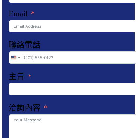
Email
聯絡電話
United
States
主旨
+1
洽詢內容