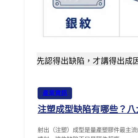
先認得出缺陷，才講得出成
產業資訊
注塑成型缺陷有哪些？八
射出（注塑）成型是量產塑膠件最主流