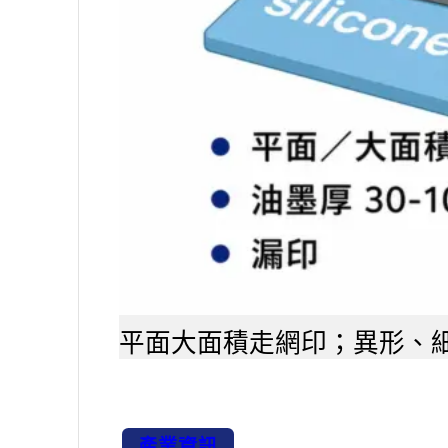
平面大面積走網印；異形、
產業資訊