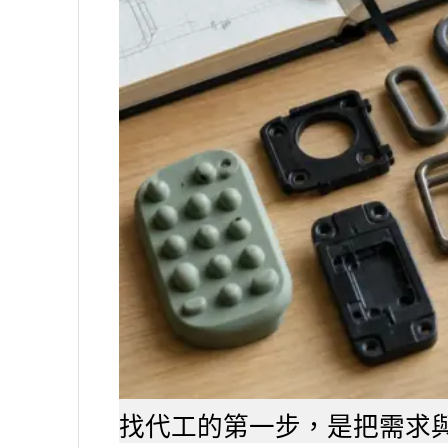
索
取
報
價
找代工的第一步，是把需求