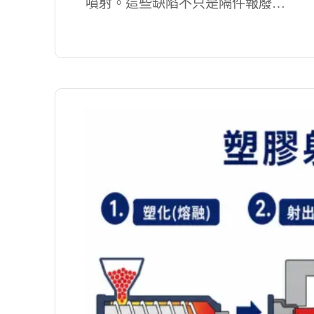
噴射。這些缺陷不只是隔件報廢…