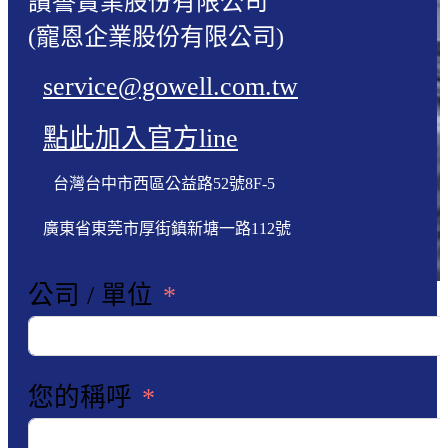
讚譽實業股份有限公司
(寵恩企業股份有限公司)
service@gowell.com.tw
點此加入官方line
台灣台中市西區公益路52號8F-5
廣東省東莞市厚街鎮新塘一路112號
公司 / 單位
您的稱呼