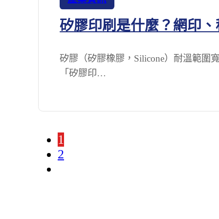
矽膠印刷是什麼？網印、
矽膠（矽膠橡膠，Silicone）耐溫
「矽膠印…
1
2