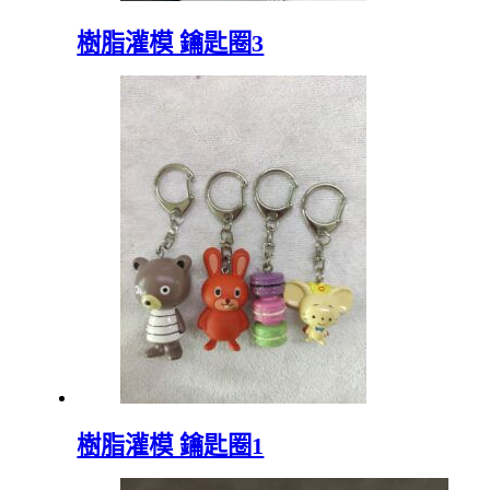
樹脂灌模 鑰匙圈3
樹脂灌模 鑰匙圈1