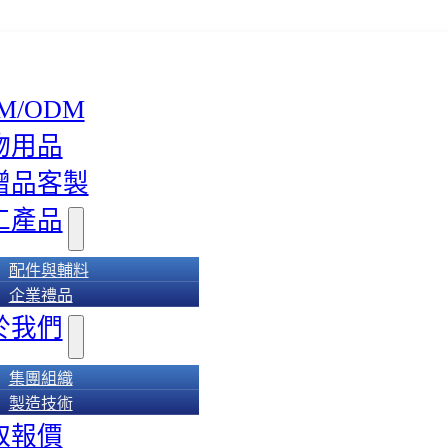
M/ODM
物用品
贈品客製
工產品
配件與輔料
企業禮品
於我們
集團組織
製造技術
取報價