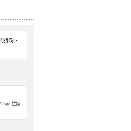
的掛鉤、
logo 拉鏈