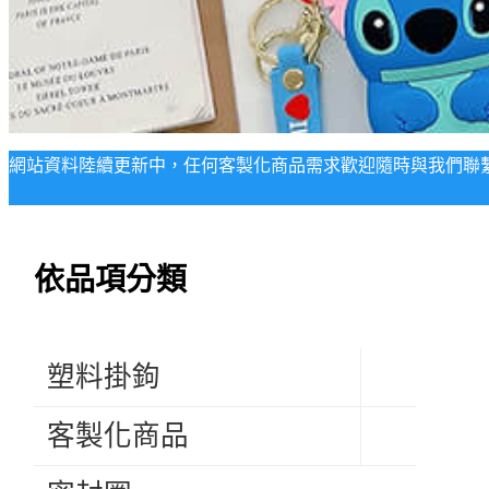
網站資料陸續更新中，任何客製化商品需求歡迎隨時與我們聯
依品項分類
塑料掛鉤
客製化商品