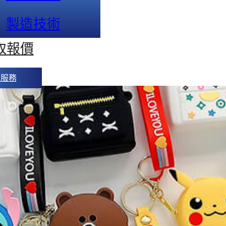
製造技術
取報價
人服務