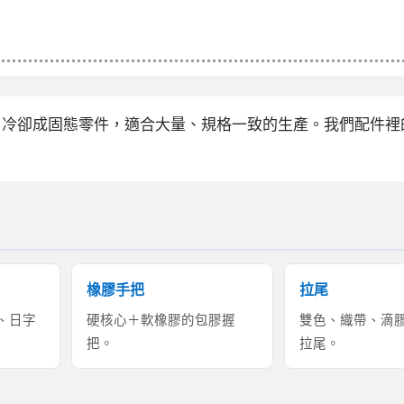
，冷卻成固態零件，適合大量、規格一致的生產。我們配件裡
。
橡膠手把
拉尾
、日字
硬核心＋軟橡膠的包膠握
雙色、織帶、滴膠 
把。
拉尾。