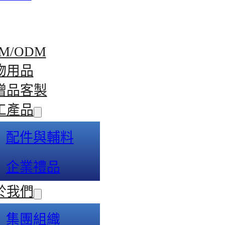
M/ODM
物用品
贈品客製
工產品
配件與輔料
企業禮品
於我們
集團組織