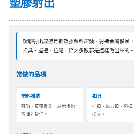
塑膠射出
塑膠射出成型是把塑膠粒料熔融、射進金屬模具
扣具、握把、拉尾，絕大多數都是這樣做出來的
常做的品項
塑料掛鉤
扣具
鞋鉤、皮帶掛鉤、展示掛鉤
插扣、磁力扣、繩扣
等陳列掛件。
扣等。