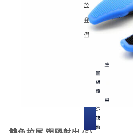
於
我
們
集
團
組
織
製
造
技
術
雙色拉尾 塑膠射出 (5)