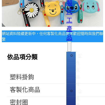
製
代
工
產
網站資料陸續更新中，任何客製化商品需求歡迎隨時與我們聯
品
繫
配
依品項分類
件
與
塑料掛鉤
輔
料
客製化商品
企
業
密封圈