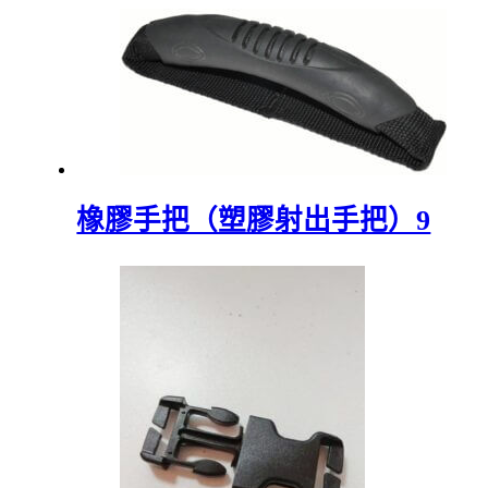
橡膠手把（塑膠射出手把）9