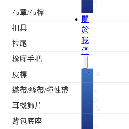
禮
品
布章/布標
關
扣具
於
我
拉尾
們
橡膠手把
皮標
集
團
織帶/絲帶/彈性帶
組
織
耳機飾片
製
造
背包底座
技