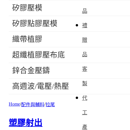
矽膠壓模
品
矽膠點膠壓模
禮
織帶植膠
贈
超纖植膠壓布底
品
客
鋅合金壓鑄
製
高週波/電壓/熱壓
代
Home
配件與輔料
拉尾
工
塑膠射出
產