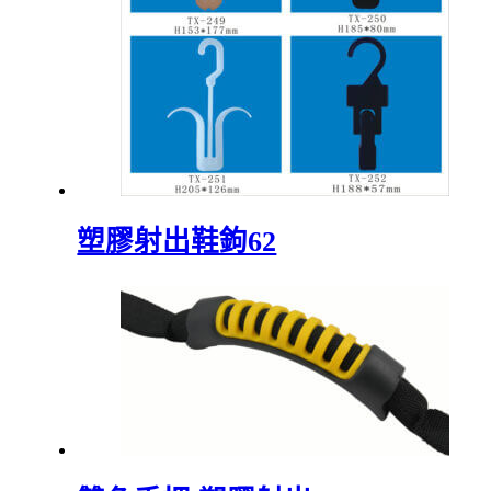
塑膠射出鞋鉤62