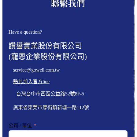
聯繫我們
Have a question?
讚譽實業股份有限公司
(寵恩企業股份有限公司)
service@gowell.com.tw
點此加入官方line
台灣台中市西區公益路52號8F-5
廣東省東莞市厚街鎮新塘一路112號
公司 / 單位