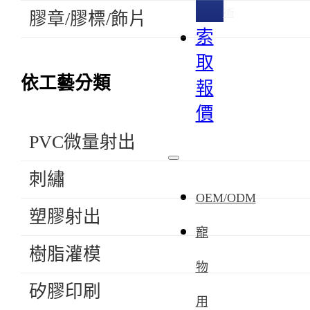
術
膠章/膠標/飾片
索
取
依工藝分類
報
價
PVC微量射出
刺繡
OEM/ODM
塑膠射出
寵
樹脂灌模
物
矽膠印刷
用