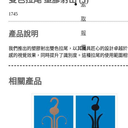
索
1745
取
產品說明
報
價
我們推出的塑膠射出雙色拉尾，以其獨具匠心的設計卓越於
感的視覺效果，同時提升了識別度。這種拉尾的使用範圍相
相關產品