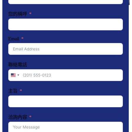
您的稱呼
Email
聯絡電話
United
States
+1
主旨
洽詢內容