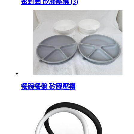
密封圈 矽膠壓模 (3)
餐碗餐盤 矽膠壓模