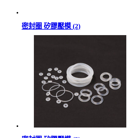
密封圈 矽膠壓模 (2)