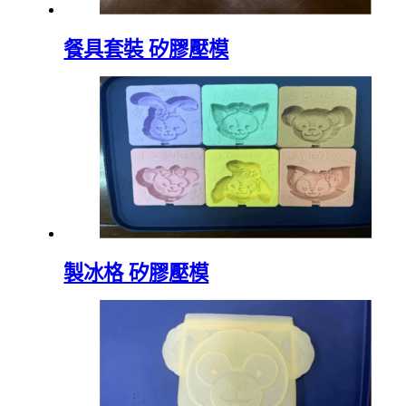
餐具套裝 矽膠壓模
製冰格 矽膠壓模