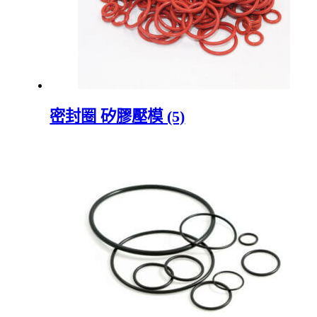
密封圈 矽膠壓模 (5)