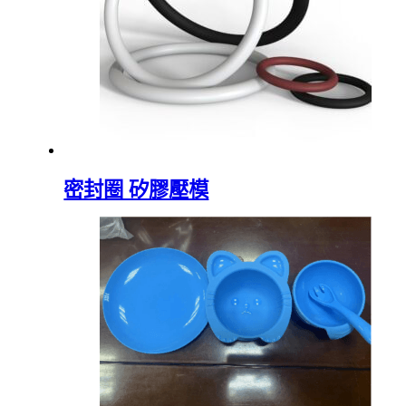
密封圈 矽膠壓模