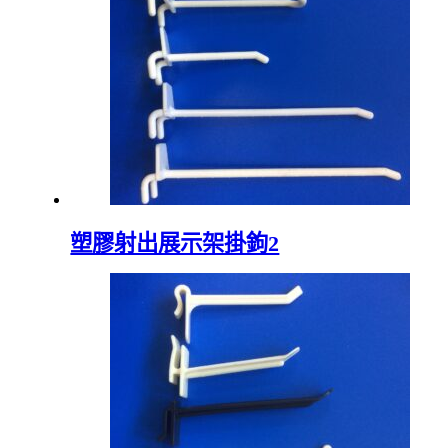
塑膠射出展示架掛鉤2