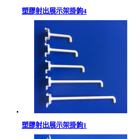
塑膠射出展示架掛鉤4
塑膠射出展示架掛鉤1