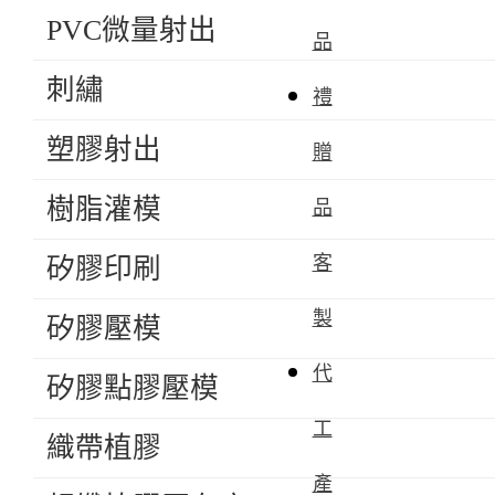
PVC微量射出
品
刺繡
禮
塑膠射出
贈
樹脂灌模
品
客
矽膠印刷
製
矽膠壓模
代
矽膠點膠壓模
工
織帶植膠
產