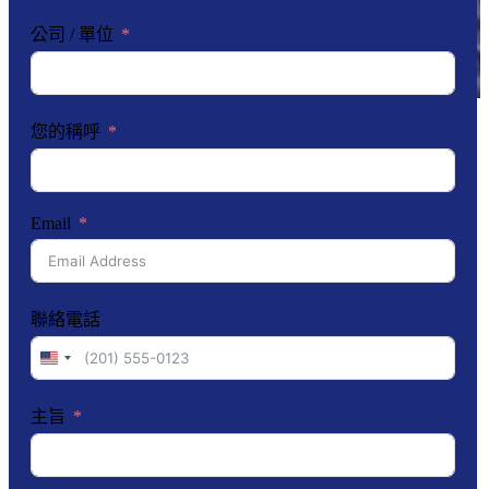
公司 / 單位
您的稱呼
Email
聯絡電話
United
States
+1
主旨