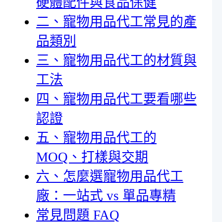
硬體配件與食品保健
二、寵物用品代工常見的產
品類別
三、寵物用品代工的材質與
工法
四、寵物用品代工要看哪些
認證
五、寵物用品代工的
MOQ、打樣與交期
六、怎麼選寵物用品代工
廠：一站式 vs 單品專精
常見問題 FAQ