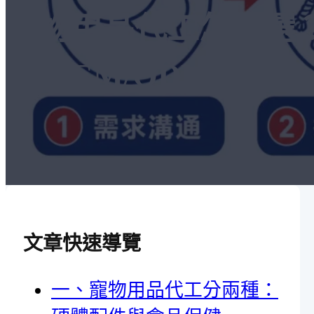
寵物用品代工怎麼選
式 OEM/ODM 指南
文章快速導覽
一、寵物用品代工分兩種：