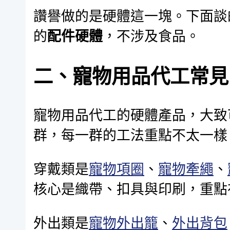
讚譽做的是硬體這一塊。下面談
的
配件硬體
，不涉及食品。
二、寵物用品代工常見
寵物用品代工的硬體產品，大致
群，每一群的工法重點不太一樣
穿戴類是
寵物項圈
、
寵物牽繩
、
核心是織帶、扣具與印刷，重點
外出類是
寵物外出籠
、
外出背包