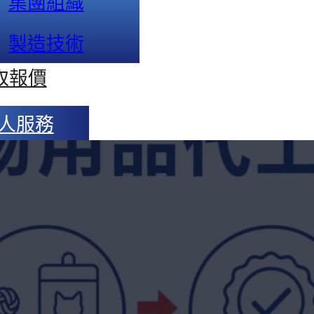
集團組織
製造技術
取報價
人服務