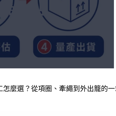
籠的一站
怎麼選？從項圈、牽繩到外出籠的一站式