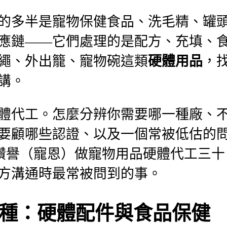
的多半是寵物保健食品、洗毛精、罐
應鏈——它們處理的是配方、充填、
繩、外出籠、寵物碗這類
硬體用品
，
講。
體代工。怎麼分辨你需要哪一種廠、
要顧哪些認證、以及一個常被低估的
。讚譽（寵恩）做寵物用品硬體代工三十
方溝通時最常被問到的事。
種：硬體配件與食品保健