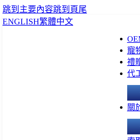
跳到主要內容
跳到頁尾
ENGLISH
繁體中文
OE
寵
禮
代
關