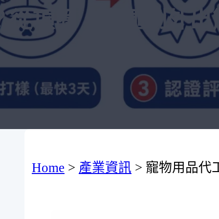
？從項圈、牽繩到外出
Home
>
產業資訊
>
寵物用品代工