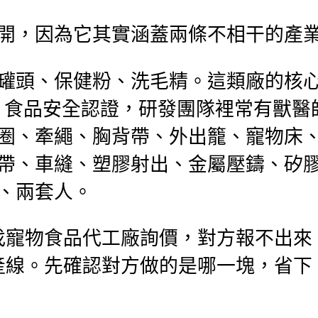
開，因為它其實涵蓋兩條不相干的產
罐頭、保健粉、洗毛精。這類廠的核
線、食品安全認證，研發團隊裡常有獸醫
圈、牽繩、胸背帶、外出籠、寵物床
帶、車縫、塑膠射出、金屬壓鑄、矽
、兩套人。
找寵物食品代工廠詢價，對方報不出來
產線。先確認對方做的是哪一塊，省下