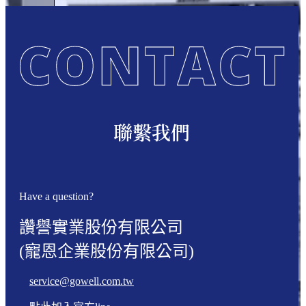
聯繫我們
Have a question?
讚譽實業股份有限公司
(寵恩企業股份有限公司)
service@gowell.com.tw