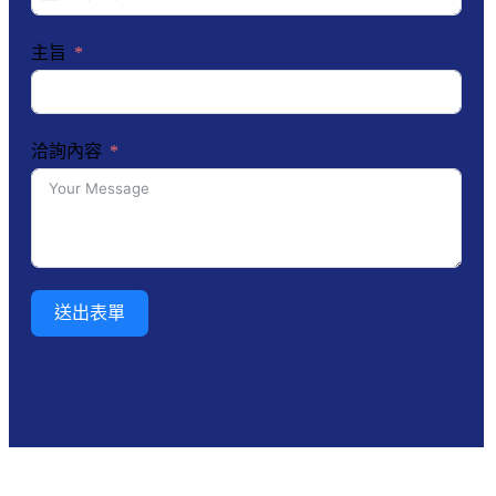
States
+1
主旨
洽詢內容
送出表單