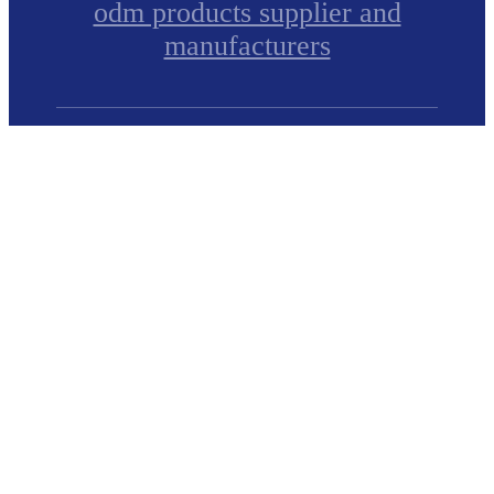
odm products supplier and
manufacturers