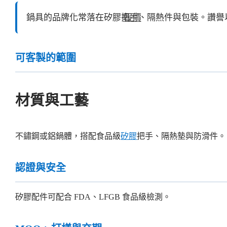
報價
鍋具的品牌化常落在矽膠把手、隔熱件與包裝。讚譽
可客製的範圍
材質與工藝
不鏽鋼或鋁鍋體，搭配食品級
矽膠
把手、隔熱墊與防滑件。
認證與安全
矽膠配件可配合 FDA、LFGB 食品級檢測。