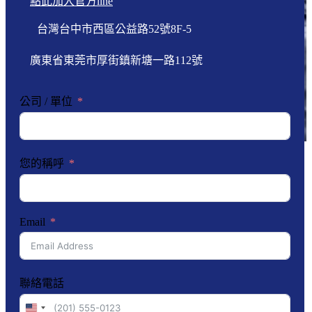
點此加入官方line
台灣台中市西區公益路52號8F-5
廣東省東莞市厚街鎮新塘一路112號
公司 / 單位
您的稱呼
Email
聯絡電話
United