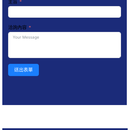
主旨
洽詢內容
送出表單