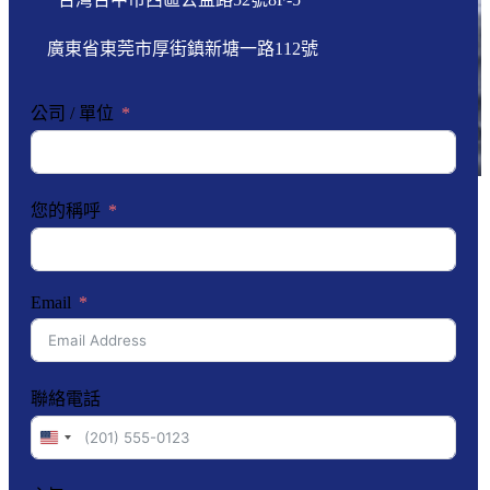
廣東省東莞市厚街鎮新塘一路112號
公司 / 單位
您的稱呼
Email
聯絡電話
United
States
+1