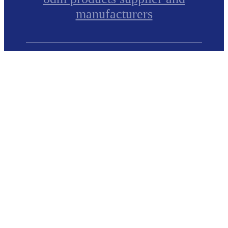
manufacturers