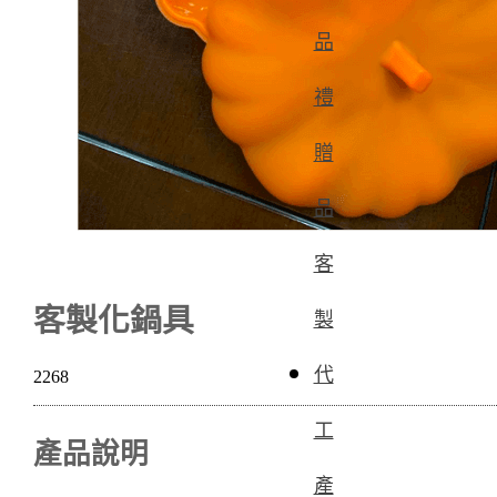
品
禮
贈
品
客
客製化鍋具
製
代
2268
工
產品說明
產