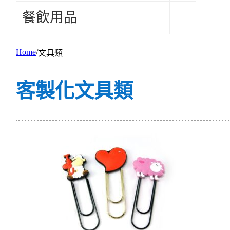
餐飲用品
Home
文具類
客製化文具類