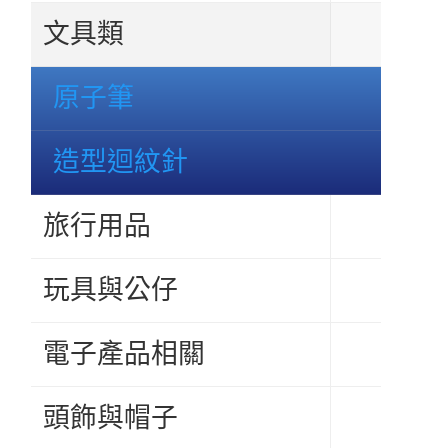
文具類
原子筆
造型迴紋針
旅行用品
玩具與公仔
電子產品相關
頭飾與帽子