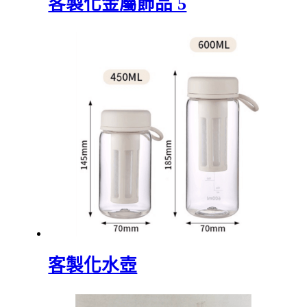
客製化金屬飾品 5
客製化水壺