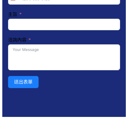
States
+1
主旨
洽詢內容
送出表單