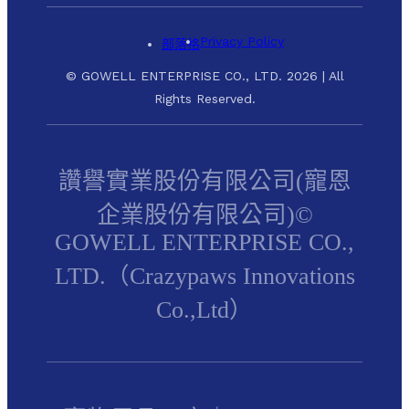
Privacy Policy
部落格
© GOWELL ENTERPRISE CO., LTD. 2026 | All
Rights Reserved.
讚譽實業股份有限公司(寵恩
企業股份有限公司)©
GOWELL ENTERPRISE CO.,
LTD.（Crazypaws Innovations
Co.,Ltd）