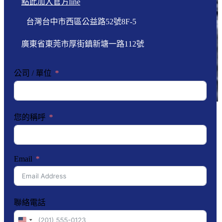
點此加入官方line
台灣台中市西區公益路52號8F-5
廣東省東莞市厚街鎮新塘一路112號
公司 / 單位
您的稱呼
Email
聯絡電話
United