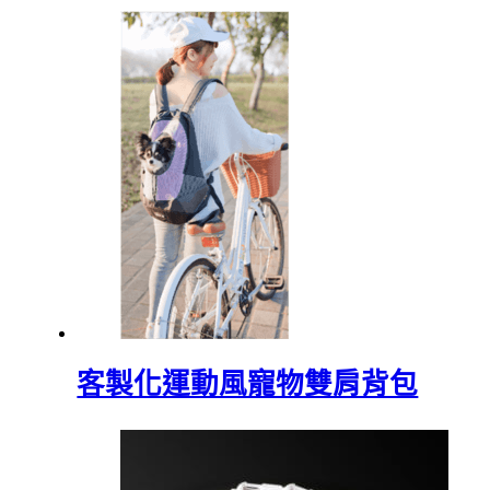
客製化運動風寵物雙肩背包