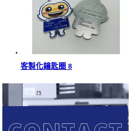
客製化鑰匙圈 8