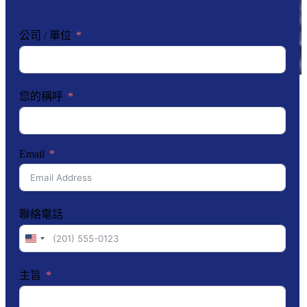
公司 / 單位
您的稱呼
Email
聯絡電話
United
States
+1
主旨