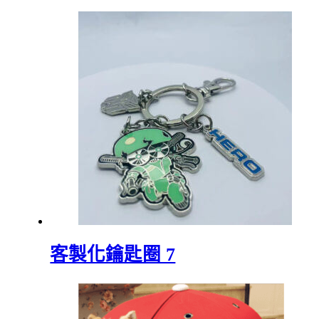
客製化鑰匙圈 7