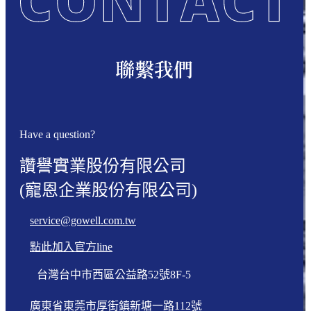
聯繫我們
Have a question?
讚譽實業股份有限公司
(寵恩企業股份有限公司)
service@gowell.com.tw
點此加入官方line
台灣台中市西區公益路52號8F-5
廣東省東莞市厚街鎮新塘一路112號