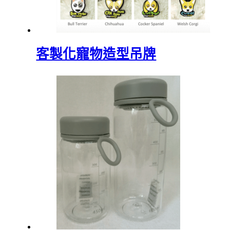
客製化寵物造型吊牌