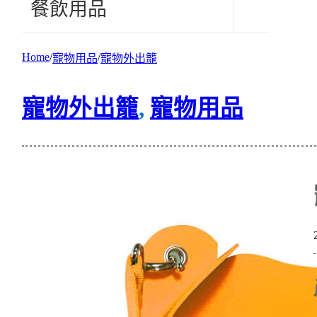
餐飲用品
Home
寵物用品
寵物外出籠
寵物外出籠
,
寵物用品