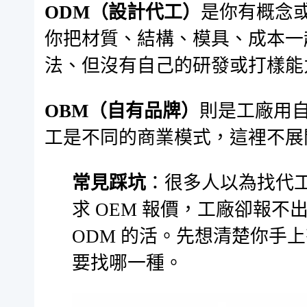
ODM（設計代工）
是你有概念
你把材質、結構、模具、成本一
法、但沒有自己的研發或打樣能
OBM（自有品牌）
則是工廠用
工是不同的商業模式，這裡不展
常見踩坑
：很多人以為找代
求 OEM 報價，工廠卻報
ODM 的活。先想清楚你手
要找哪一種。