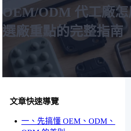
OEM/ODM 代工廠
選廠重點的完整指南
文章快速導覽
一、先搞懂 OEM、ODM、