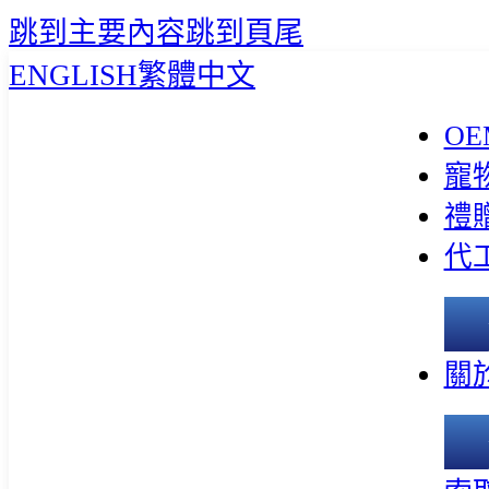
跳到主要內容
跳到頁尾
ENGLISH
繁體中文
OE
寵
禮
代
關