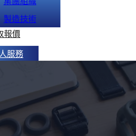
集團組織
製造技術
取報價
人服務