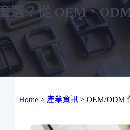
怎麼選？從 OEM、OD
Home
>
產業資訊
>
OEM/OD