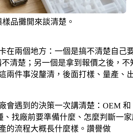
與樣品攤開來談清楚。
卡在兩個地方：一個是搞不清楚自己
需求講不清楚；另一個是拿到報價之後，不
這兩件事沒釐清，後面打樣、量產、
廠會遇到的決策一次講清楚：OEM 和
一種、找廠前要準備什麼、怎麼判斷一家
產的流程大概長什麼樣。讚譽做