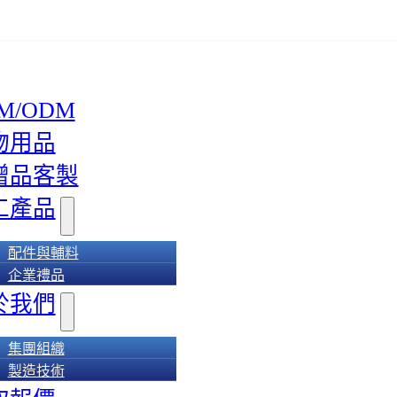
M/ODM
物用品
贈品客製
工產品
配件與輔料
企業禮品
於我們
集團組織
製造技術