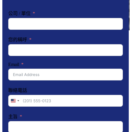
公司 / 單位
您的稱呼
Email
聯絡電話
United
States
+1
主旨