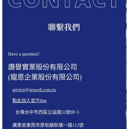
聯繫我們
Have a question?
讚譽實業股份有限公司
(寵恩企業股份有限公司)
service@gowell.com.tw
點此加入官方line
台灣台中市西區公益路52號8F-5
廣東省東莞市厚街鎮新塘一路112號