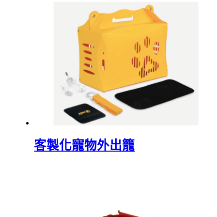
客製化寵物外出籠