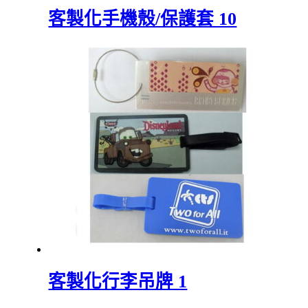
客製化手機殼/保護套 10
客製化行李吊牌 1