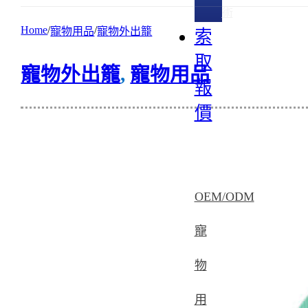
術
Home
寵物用品
寵物外出籠
索
取
寵物外出籠
,
寵物用品
報
價
OEM/ODM
寵
物
用