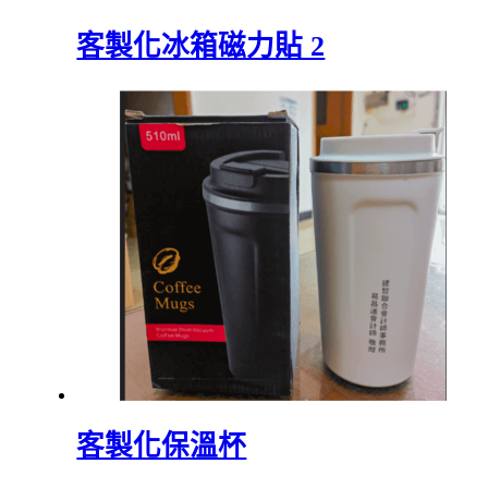
客製化冰箱磁力貼 2
客製化保溫杯