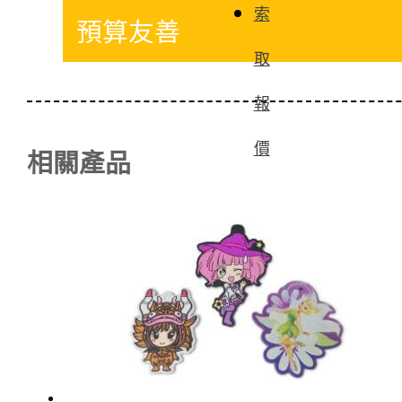
索
預算友善
取
報
價
相關產品