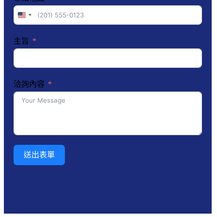
United
States
+1
主旨
洽詢內容
送出表單