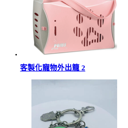
客製化寵物外出籠 2