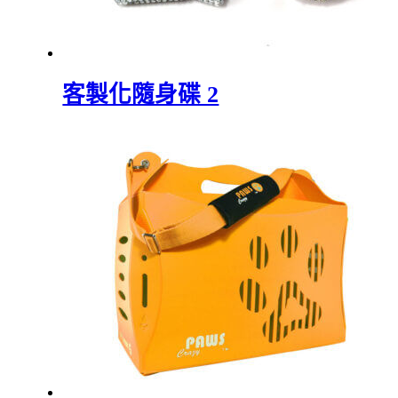
客製化隨身碟 2