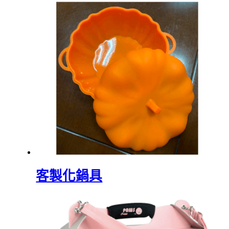
客製化鍋具