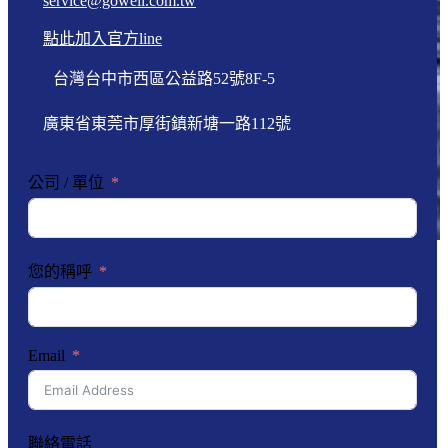
service@gowell.com.tw
點此加入官方line
台灣台中市西區公益路52號8F-5
廣東省東莞市厚街鎮新塘一路112號
公司 / 單位
您的稱呼
Email
聯絡電話