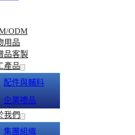
M/ODM
物用品
贈品客製
工產品
配件與輔料
企業禮品
於我們
集團組織