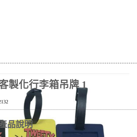
客製化行李箱吊牌 1
2132
產品說明