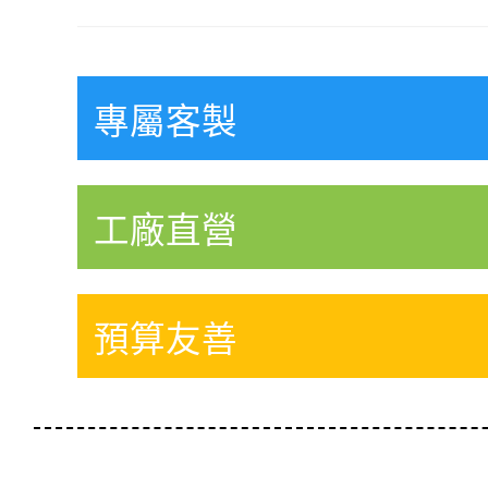
專屬客製
工廠直營
預算友善