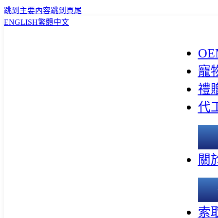
跳到主要內容
跳到頁尾
ENGLISH
繁體中文
OE
寵
禮
代
關
索