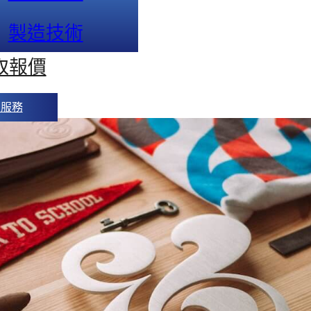
製造技術
取報價
人服務