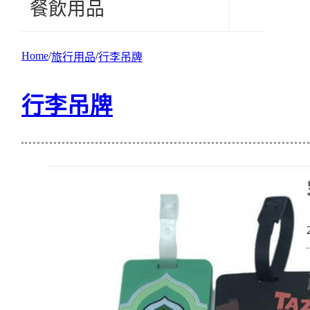
餐飲用品
Home
旅行用品
行李吊牌
行李吊牌