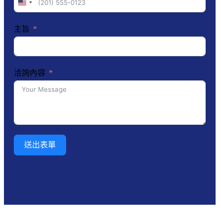
United
States
+1
主旨
洽詢內容
送出表單