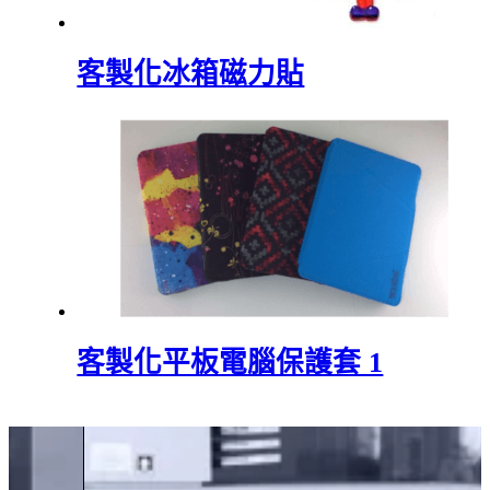
客製化冰箱磁力貼
客製化平板電腦保護套 1