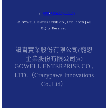
Privacy Policy
部落格
© GOWELL ENTERPRISE CO., LTD. 2026 | All
Rights Reserved.
讚譽實業股份有限公司(寵恩
企業股份有限公司)©
GOWELL ENTERPRISE CO.,
LTD.（Crazypaws Innovations
Co.,Ltd）