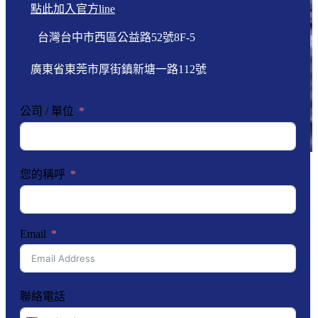
點此加入官方line
台灣台中市西區公益路52號8F-5
廣東省東莞市厚街鎮新塘一路112號
公司 / 單位
您的稱呼
Email
聯絡電話