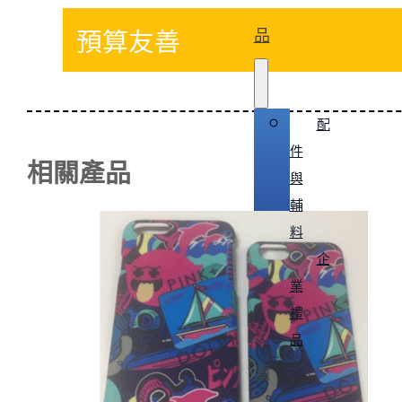
品
預算友善
配
件
相關產品
與
輔
料
企
業
禮
品
關