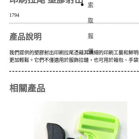
索
1794
取
產品說明
報
價
我們提供的塑膠射出印刷拉尾憑藉其精細的印刷工藝和鮮明
更加輕鬆。它們不僅適用於服飾拉鏈，也可用於箱包、手袋
相關產品