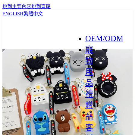
跳到主要內容
跳到頁尾
ENGLISH
繁體中文
OEM/ODM
寵
物
用
品
禮
贈
品
客