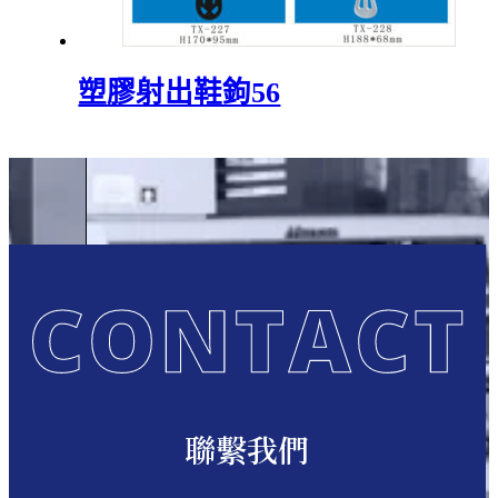
塑膠射出鞋鉤56
聯繫我們