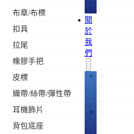
禮
品
布章/布標
關
扣具
於
我
拉尾
們
橡膠手把
皮標
集
團
織帶/絲帶/彈性帶
組
織
耳機飾片
製
造
背包底座
技