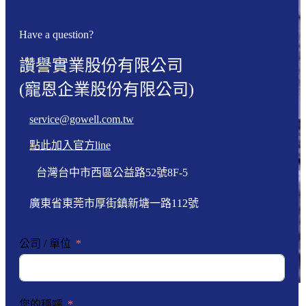
Have a question?
讚譽實業股份有限公司
(寵恩企業股份有限公司)
service@gowell.com.tw
點此加入官方line
台灣台中市西區公益路52號8F-5
廣東省東莞市厚街鎮新塘一路112號
公司 / 單位
您的稱呼