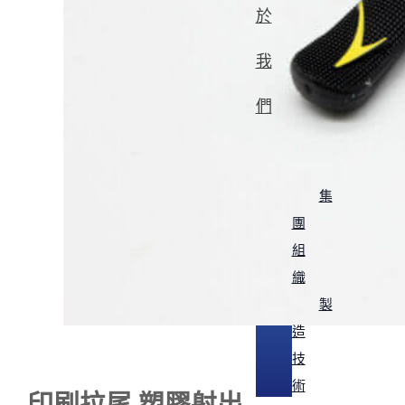
於
我
們
集
團
組
織
製
造
技
術
印刷拉尾 塑膠射出