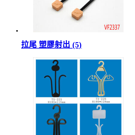
拉尾 塑膠射出 (5)