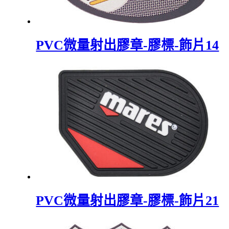
PVC微量射出膠章-膠標-飾片14
PVC微量射出膠章-膠標-飾片21