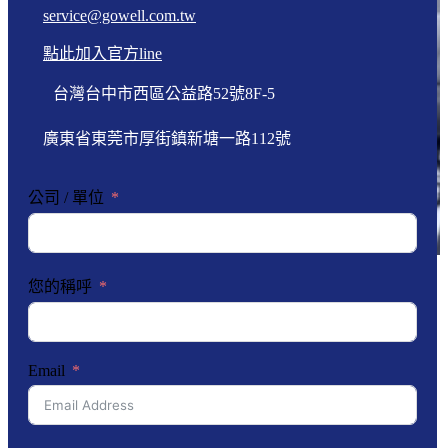
service@gowell.com.tw
點此加入官方line
台灣台中市西區公益路52號8F-5
廣東省東莞市厚街鎮新塘一路112號
公司 / 單位
您的稱呼
Email