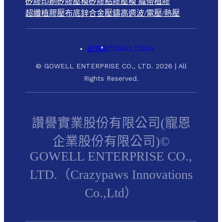
矽膠印刷
矽膠壓模
矽膠點膠壓模
織帶植膠
超纖植膠壓布底
鋅合金壓鑄
高週波/電壓/熱壓
Privacy Policy
部落格
© GOWELL ENTERPRISE CO., LTD. 2026 | All
Rights Reserved.
讚譽實業股份有限公司(寵恩
企業股份有限公司)©
GOWELL ENTERPRISE CO.,
LTD.（Crazypaws Innovations
Co.,Ltd）