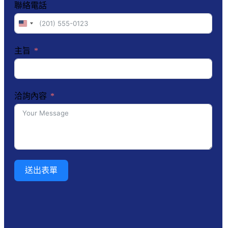
聯絡電話
United
States
+1
主旨
洽詢內容
送出表單