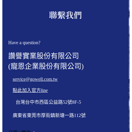
聯繫我們
Have a question?
讚譽實業股份有限公司
(寵恩企業股份有限公司)
service@gowell.com.tw
點此加入官方line
台灣台中市西區公益路52號8F-5
廣東省東莞市厚街鎮新塘一路112號