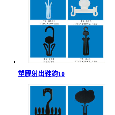
塑膠射出鞋鉤10