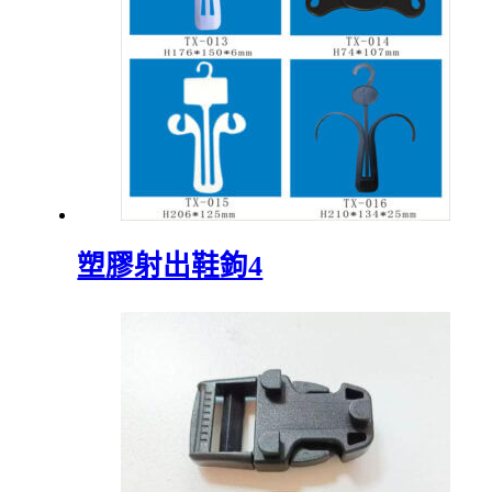
塑膠射出鞋鉤4