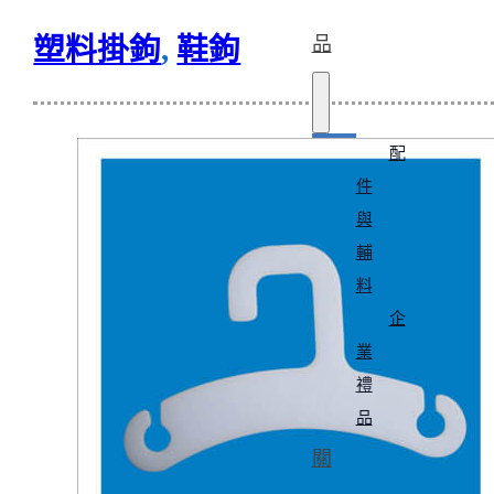
塑料掛鉤
,
鞋鉤
品
配
件
與
輔
料
企
業
禮
品
關