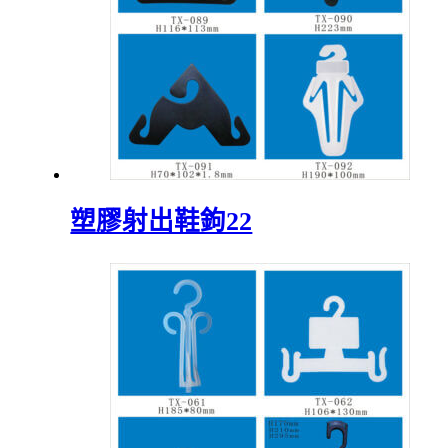
塑膠射出鞋鉤22