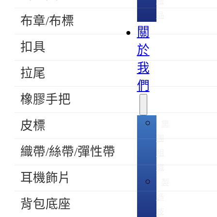
禮
品
布章/布標
關
扣具
於
我
拉尾
們
橡膠手把
皮標
集
團
織帶/絲帶/彈性帶
組
織
耳機飾片
製
造
背包底座
技