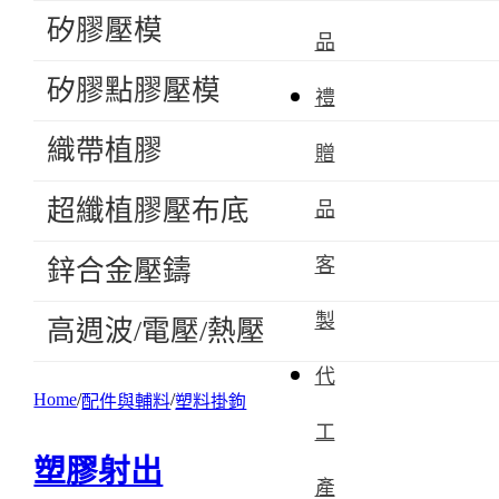
矽膠壓模
品
矽膠點膠壓模
禮
織帶植膠
贈
超纖植膠壓布底
品
客
鋅合金壓鑄
製
高週波/電壓/熱壓
代
Home
配件與輔料
塑料掛鉤
工
塑膠射出
產