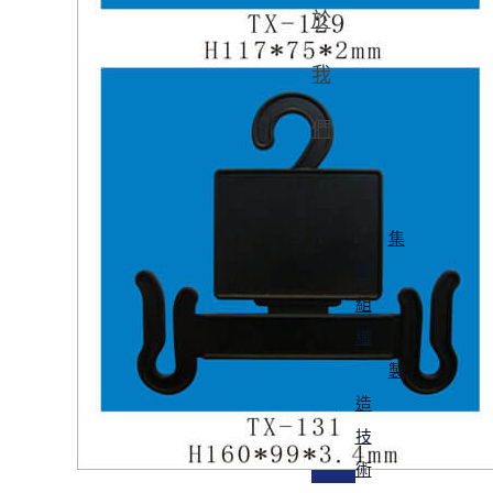
於
我
們
集
團
組
織
製
造
技
術