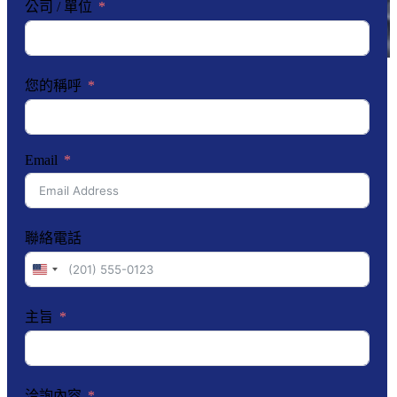
公司 / 單位
您的稱呼
Email
聯絡電話
United
States
+1
主旨
洽詢內容