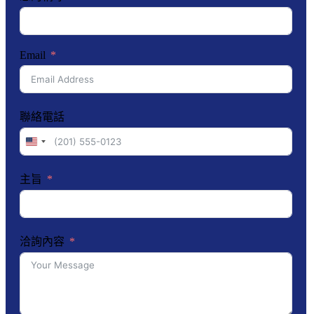
Email
聯絡電話
United
States
+1
主旨
洽詢內容