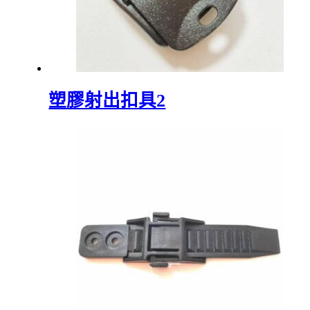
塑膠射出扣具2